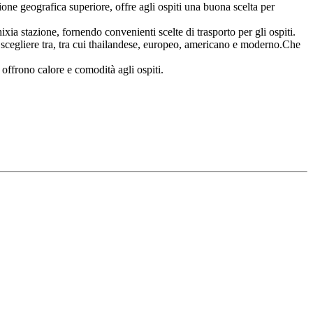
e geografica superiore, offre agli ospiti una buona scelta per
ia stazione, fornendo convenienti scelte di trasporto per gli ospiti.
 scegliere tra, tra cui thailandese, europeo, americano e moderno.Che
i offrono calore e comodità agli ospiti.