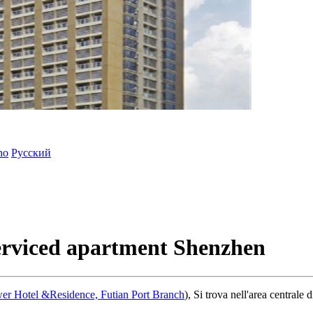
ano
Русский
erviced apartment Shenzhen
er Hotel &Residence, Futian Port Branch
), Si trova nell'area centrale